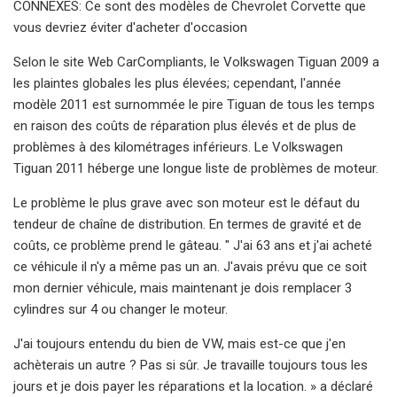
CONNEXES: Ce sont des modèles de Chevrolet Corvette que
vous devriez éviter d'acheter d'occasion
Selon le site Web CarCompliants, le Volkswagen Tiguan 2009 a
les plaintes globales les plus élevées; cependant, l'année
modèle 2011 est surnommée le pire Tiguan de tous les temps
en raison des coûts de réparation plus élevés et de plus de
problèmes à des kilométrages inférieurs. Le Volkswagen
Tiguan 2011 héberge une longue liste de problèmes de moteur.
Le problème le plus grave avec son moteur est le défaut du
tendeur de chaîne de distribution. En termes de gravité et de
coûts, ce problème prend le gâteau. " J'ai 63 ans et j'ai acheté
ce véhicule il n'y a même pas un an. J'avais prévu que ce soit
mon dernier véhicule, mais maintenant je dois remplacer 3
cylindres sur 4 ou changer le moteur.
J'ai toujours entendu du bien de VW, mais est-ce que j'en
achèterais un autre ? Pas si sûr. Je travaille toujours tous les
jours et je dois payer les réparations et la location. » a déclaré