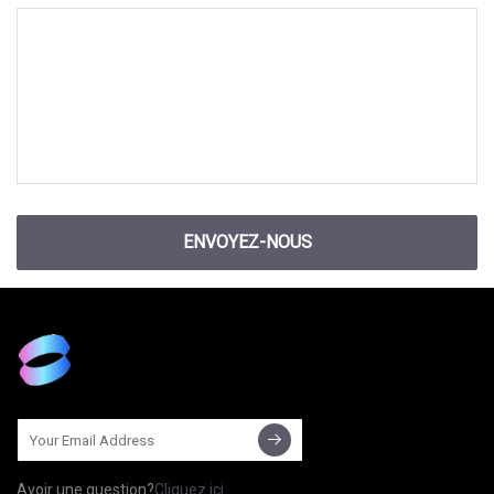
ENVOYEZ-NOUS
Avoir une question?
Cliquez ici