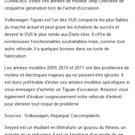
CONNEXES: Évitez ces années de modèle Jeep Cherokee de
cinquième génération lors de l'achat d'occasion
Volkswagen Tiguan est l'un des VUS compacts les plus fiables
du marché actuel et peut gravir les échelons du succès et
devenir le VUS le plus vendu aux États-Unis. Il offre de
nombreuses fonctionnalités souhaitables mais, comme tout
autre véhicule, il a quelques bosses dans sa route de
fabrication.
Les années modèles 2009, 2010 et 2011 ont des problèmes de
moteur et électriques majeurs qui ne peuvent être ignorés. Il
est donc préférable d'éviter ces années modèles spécifiques si
vous envisagez d'acheter un Tiguan d'occasion. Assurez-vous
également d'évaluer soigneusement votre véhicule d'intérêt
pour éliminer tout risque de problème.
Sources : Volkswagen, Reparipal, Carcomplaints
Seyyed est un étudiant en littérature, un gourou du fitness, un
écrivain et un réducteur. Il est un fanatique d'un mode de vie