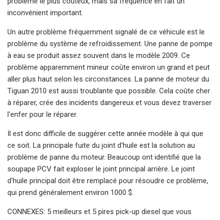
problème le plus coûteux, mais sa fréquence en fait un
inconvénient important.
Un autre problème fréquemment signalé de ce véhicule est le
problème du système de refroidissement. Une panne de pompe
à eau se produit assez souvent dans le modèle 2009. Ce
problème apparemment mineur coûte environ un grand et peut
aller plus haut selon les circonstances. La panne de moteur du
Tiguan 2010 est aussi troublante que possible. Cela coûte cher
à réparer, crée des incidents dangereux et vous devez traverser
l'enfer pour le réparer.
Il est donc difficile de suggérer cette année modèle à qui que
ce soit. La principale fuite du joint d'huile est la solution au
problème de panne du moteur. Beaucoup ont identifié que la
soupape PCV fait exploser le joint principal arrière. Le joint
d'huile principal doit être remplacé pour résoudre ce problème,
qui prend généralement environ 1000 $.
CONNEXES: 5 meilleurs et 5 pires pick-up diesel que vous