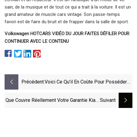
sain, de la musique et de tout ce qui a trait à la voiture. Il est un
grand amateur de muscle cars vintage. Son passe-temps
favori est de faire du bruit et de frapper dans la salle de sport.
Volkswagen HOTCARS VIDÉO DU JOUR FAITES DÉFILER POUR
CONTINUER AVEC LE CONTENU
Précédent:
Voici Ce Qu'il En Coûte Pour Posséder
Ma Volkswagen GTI 2010 Pendant Trois
Ans
Que Couvre Réellement Votre Garantie Kia ?
:suivant
(2023)