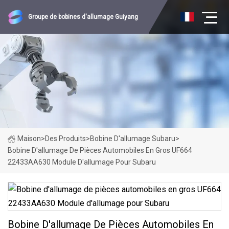
Groupe de bobines d'allumage Guiyang
Maison
>
Des Produits
>
Bobine D'allumage Subaru
>
Bobine D'allumage De Pièces Automobiles En Gros UF664
22433AA630 Module D'allumage Pour Subaru
Bobine D'allumage De Pièces Automobiles En