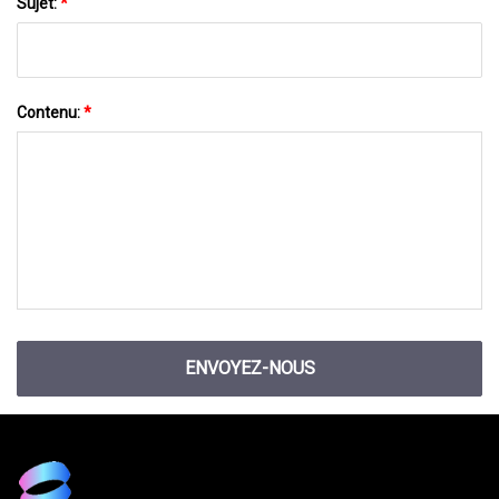
Sujet:
*
Contenu:
*
ENVOYEZ-NOUS