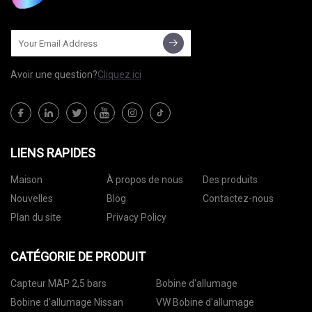
Avoir une question?
Cliquez ici
LIENS RAPIDES
Maison
À propos de nous
Des produits
Nouvelles
Blog
Contactez-nous
Plan du site
Privacy Policy
CATÉGORIE DE PRODUIT
Capteur MAP 2,5 bars
Bobine d'allumage
Bobine d'allumage Nissan
VW Bobine d'allumage