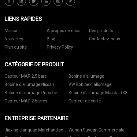
LIENS RAPIDES
Maison
À propos de nous
Des produits
Nouvelles
Blog
Contactez-nous
Plan du site
Privacy Policy
CATÉGORIE DE PRODUIT
Capteur MAP 2,5 bars
Bobine d'allumage
Bobine d'allumage Nissan
VW Bobine d'allumage
Bobine d'allumage Porsche
Bobine d'allumage Mazda RX8
Capteur MAP 2 barres
Capteur de carte
ENTREPRISE PARTENAIRE
Jiaxing Jianquan Marchandise
Wuhan Suyuan Commerciale
Cie, Ltée
Équipement Co., Ltd