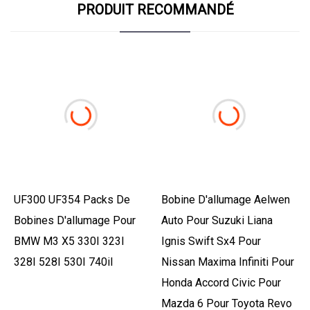
PRODUIT RECOMMANDÉ
UF300 UF354 Packs De
Bobine D'allumage Aelwen
Bobines D'allumage Pour
Auto Pour Suzuki Liana
BMW M3 X5 330I 323I
Ignis Swift Sx4 Pour
328I 528I 530I 740il
Nissan Maxima Infiniti Pour
Honda Accord Civic Pour
Mazda 6 Pour Toyota Revo