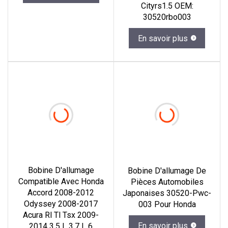
Cityrs1.5 OEM:
30520rbo003
En savoir plus
Bobine D'allumage
Bobine D'allumage De
Compatible Avec Honda
Pièces Automobiles
Accord 2008-2012
Japonaises 30520-Pwc-
Odyssey 2008-2017
003 Pour Honda
Acura Rl Tl Tsx 2009-
En savoir plus
2014 3,5 L 3,7 L 6