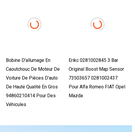
Bobine D'allumage En
Erikc 0281002845 3 Bar
Caoutchouc De Moteur De
Original Boost Map Sensor
Voiture De Pièces D'auto
73503657 0281002437
De Haute Qualité En Gros
Pour Alfa Romeo FIAT Opel
94860210414 Pour Des
Mazda
Véhicules