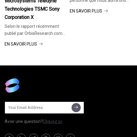
Microsystems Teledyne
personne que nous admirons
plus que nos pères et même sur
Technologies TSMC Sony
EN SAVOIR PLUS
Corporation X
Selon le rapport récemment
publié par OrbisResearch.com
et l'heure
EN SAVOIR PLUS
Avoir une question?
Cliquez ici