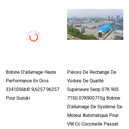
Bobine D'allumage Haute
Pièces De Rechange De
Performance En Gros
Voiture De Qualité
3341056bl0 9,6257 96257
Supérieure Senp 07K 905
Pour Suzuki
715G 07K905715g Bobine
D'allumage De Système De
Moteur Automatique Pour
VW Cc Coccinelle Passat